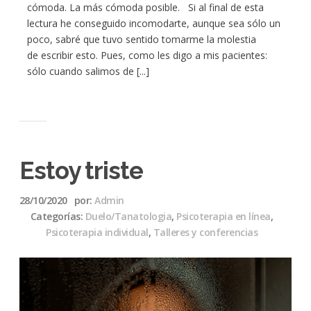
cómoda. La más cómoda posible. Si al final de esta
lectura he conseguido incomodarte, aunque sea sólo un
poco, sabré que tuvo sentido tomarme la molestia
de escribir esto. Pues, como les digo a mis pacientes:
sólo cuando salimos de [...]
Estoy triste
28/10/2020
por:
Admin
Categorías:
Duelo/Tanatologia
,
Psicoterapia en línea
,
Psicoterapia individual
,
Talleres y conferencias