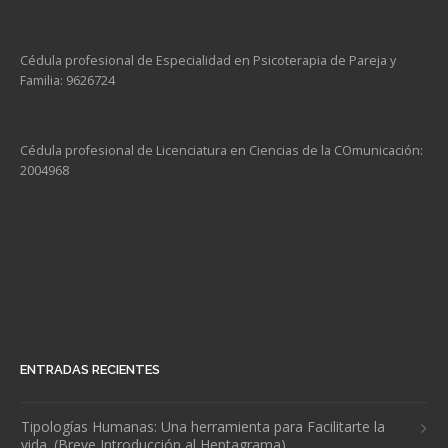
Cédula profesional de Especialidad en Psicoterapia de Pareja y
Familia: 9626724
Cédula profesional de Licenciatura en Ciencias de la COmunicación:
2004968
ENTRADAS RECIENTES
Tipologías Humanas: Una herramienta para Facilitarte la
vida. (Breve Introducción al Heptagrama).