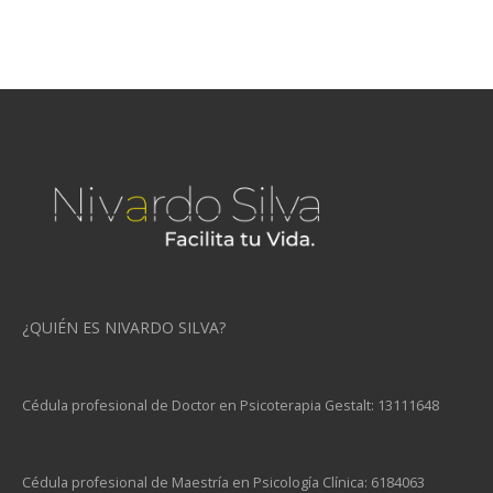
¿QUIÉN ES NIVARDO SILVA?
Cédula profesional de Doctor en Psicoterapia Gestalt: 13111648
Cédula profesional de Maestría en Psicología Clínica: 6184063