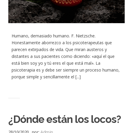
Humano, demasiado humano. F. Nietzsche.
Honestamente aborrezco a los psicoterapeutas que
parecen extirpados de vida. Que miran austeros y
distantes a sus pacientes como diciendo: «aquí el que
está bien soy yo y tú eres el que está mal». La
psicoterapia es y debe ser siempre un proceso humano,
porque simple y sencillamente el [...]
¿Dónde están los locos?
28/10/2020
por:
Admin