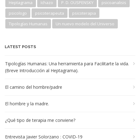
Heptagrama
Ichazo
P. D. OUSPENSKY
psicoanalisis
psicologo
psicoterapeuta
psicoterapia
Tipologías Humanas
Un nuevo modelo del Universo
LATEST POSTS
Tipologías Humanas: Una herramienta para Facilitarte la vida.
(Breve Introducción al Heptagrama).
El camino del hombre/padre
El hombre y la madre.
¿Qué tipo de terapia me conviene?
Entrevista Javier Solorzano : COVID-19