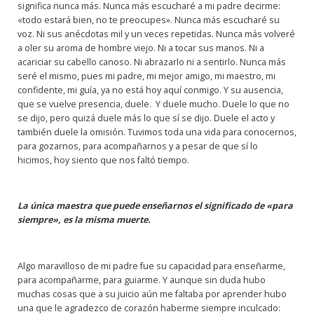
significa nunca más. Nunca más escucharé a mi padre decirme:
«todo estará bien, no te preocupes». Nunca más escucharé su
voz. Ni sus anécdotas mil y un veces repetidas. Nunca más volveré
a oler su aroma de hombre viejo. Ni a tocar sus manos. Ni a
acariciar su cabello canoso. Ni abrazarlo ni a sentirlo. Nunca más
seré el mismo, pues mi padre, mi mejor amigo, mi maestro, mi
confidente, mi guía, ya no está hoy aquí conmigo. Y su ausencia,
que se vuelve presencia, duele. Y duele mucho. Duele lo que no
se dijo, pero quizá duele más lo que sí se dijo. Duele el acto y
también duele la omisión. Tuvimos toda una vida para conocernos,
para gozarnos, para acompañarnos y a pesar de que sí lo
hicimos, hoy siento que nos faltó tiempo.
La única maestra que puede enseñarnos el significado de «para
siempre», es la misma muerte.
Algo maravilloso de mi padre fue su capacidad para enseñarme,
para acompañarme, para guiarme. Y aunque sin duda hubo
muchas cosas que a su juicio aún me faltaba por aprender hubo
una que le agradezco de corazón haberme siempre inculcado: