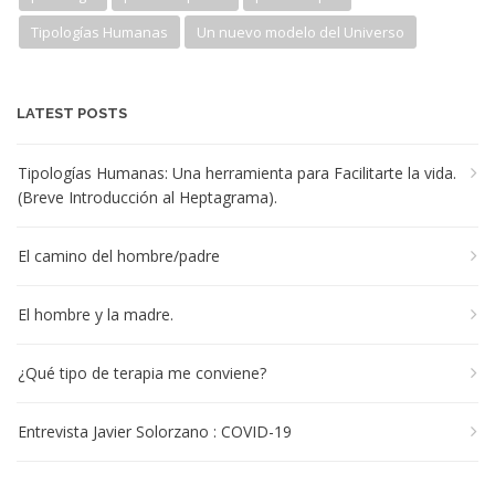
Tipologías Humanas
Un nuevo modelo del Universo
LATEST POSTS
Tipologías Humanas: Una herramienta para Facilitarte la vida.
(Breve Introducción al Heptagrama).
El camino del hombre/padre
El hombre y la madre.
¿Qué tipo de terapia me conviene?
Entrevista Javier Solorzano : COVID-19