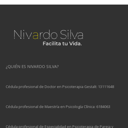
¿QUIÉN ES NIVARDO SILVA?
Cédula profesional de Doctor en Psicoterapia Gestalt: 13111648
Cédula profesional de Maestría en Psicología Clínica: 6184063
Cédula profesional de Especialidad en Psicoterapia de Pareja y