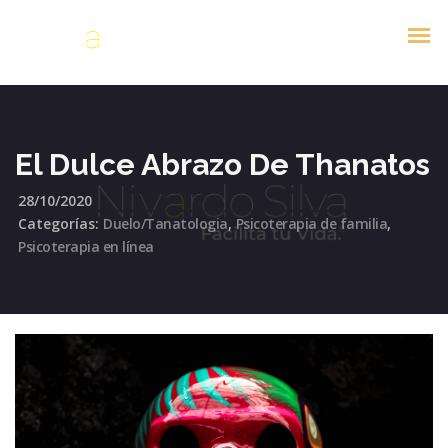
El Dulce Abrazo De Thanatos
28/10/2020
Categorías:
Duelo/Tanatologia
,
Psicoterapia de familia
,
Psicoterapia en línea