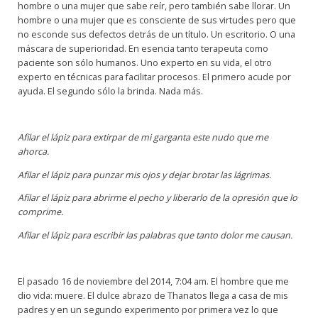
hombre o una mujer que sabe reír, pero también sabe llorar. Un
hombre o una mujer que es consciente de sus virtudes pero que
no esconde sus defectos detrás de un título. Un escritorio. O una
máscara de superioridad. En esencia tanto terapeuta como
paciente son sólo humanos. Uno experto en su vida, el otro
experto en técnicas para facilitar procesos. El primero acude por
ayuda. El segundo sólo la brinda. Nada más.
Afilar el lápiz para extirpar de mi garganta este nudo que me
ahorca.
Afilar el lápiz para punzar mis ojos y dejar brotar las lágrimas.
Afilar el lápiz para abrirme el pecho y liberarlo de la opresión que lo
comprime.
Afilar el lápiz para escribir las palabras que tanto dolor me causan.
El pasado 16 de noviembre del 2014, 7:04 am. El hombre que me
dio vida: muere. El dulce abrazo de Thanatos llega a casa de mis
padres y en un segundo experimento por primera vez lo que