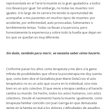
representada en el Tarot la muerte es la gran igualadora: a todos
nos llevará por igual. Sin embargo, no todas las muertes son
iguales. A lo largo de mi carrera he tenido la oportunidad de
acompañar a mis pacientes en muchos tipos de muertes: por
accidente, por enfermedad, auto provocadas, fulminantes o
terriblemente lentas. Todas se llevan a la persona, pero
honestamente la experiencia y sobre todo la huella que dejan en
los que se quedan es muy diferente.
Sin duda, también para morir, se necesita saber cómo hacerlo.
Conforme pasan los años como terapeuta y me abro a la gama
infinita de posibilidades que ofrece la psicoterapia me doy cuenta
que, como bien dice el Gestaltista Jean Marie DelaCroix el acto
terapéutico no es un acto que ocurra en lo individual, sino más
bien es un acto colectivo. El que viene a terapia cambia y al hacerlo
cambia su mundo. De hecho, todos los actos humanos, son actos
colectivos. Desde el nacimiento hasta la muerte. Igualmente, como
terapeuta familiar coincido con Joan Garriga en que demasiada
gente en la familia es leal a los dolores y dificultades de aquellos