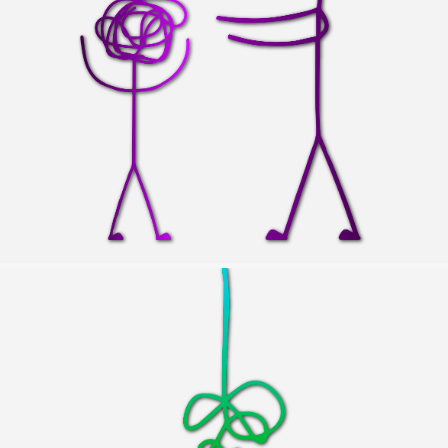
DESARROLLO DE TUS HABILIDADES PARENTALES