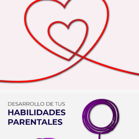
SANACIÓN DE TUS VÍNCULOS DE PAREJA
SANACIÓN DE TU ÁRBOL GENEALÓGICO