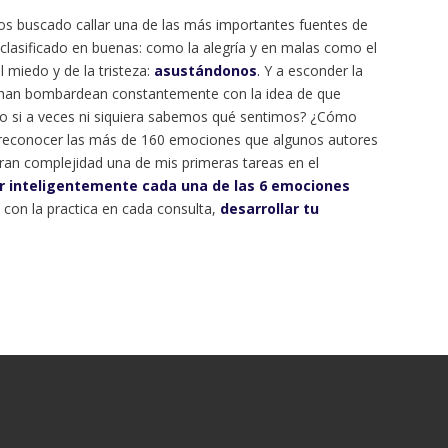
os buscado callar una de las más importantes fuentes de
 clasificado en buenas: como la alegría y en malas como el
 miedo y de la tristeza:
asustándonos
.
Y a esconder la
han bombardean constantemente con la idea de que
 si a veces ni siquiera sabemos qué sentimos? ¿Cómo
reconocer las más de 160 emociones que algunos autores
ran complejidad una de mis primeras tareas en el
r inteligentemente cada una de las 6 emociones
 con la practica en cada consulta,
desarrollar tu