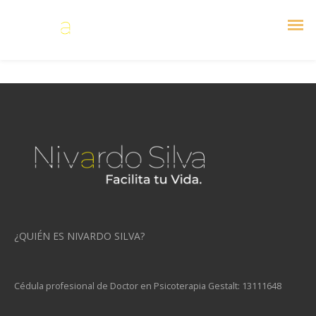
Es un lugar de gran apoyo y solución a problemas personales y de familia.
¿QUIÉN ES NIVARDO SILVA?
Cédula profesional de Doctor en Psicoterapia Gestalt: 13111648