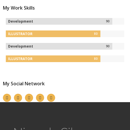
My Work Skills
Development
90
ILLUSTRATOR
80
Development
90
ILLUSTRATOR
80
My Social Network