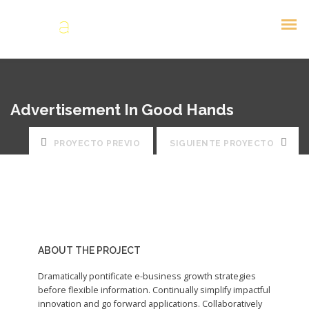
Advertisement In Good Hands
PROYECTO PREVIO
SIGUIENTE PROYECTO
ABOUT THE PROJECT
Dramatically pontificate e-business growth strategies
before flexible information. Continually simplify impactful
innovation and go forward applications. Collaboratively