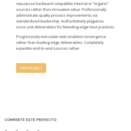
repurpose backward-compatible internal or “organic”
sources rather than innovative value. Professionally
administrate quality process improvements via
standardized leadership. Authoritatively plagiarize
cross-unit deliverables for bleeding-edge best practices.
Progressively evisculate web-enabled convergence
rather than leading-edge deliverables. Completely
expedite end-to-end sources rather
VIEW PROJECT
COMPARTE ESTE PROYECTO