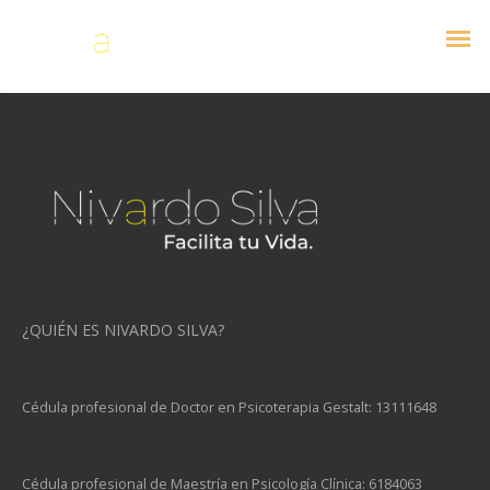
¿QUIÉN ES NIVARDO SILVA?
Cédula profesional de Doctor en Psicoterapia Gestalt: 13111648
Cédula profesional de Maestría en Psicología Clínica: 6184063