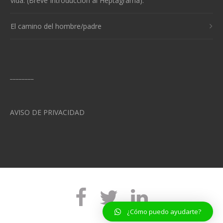
vida. (Breve Introducción al Heptagrama).
El camino del hombre/padre
________
AVISO DE PRIVACIDAD
¿Cómo puedo ayudarte?