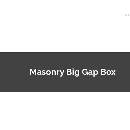
IN
Masonry Big Gap Box